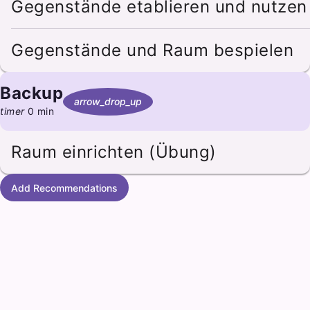
Gegenstände etablieren und nutzen
Gegenstände und Raum bespielen
Backup
arrow_drop_up
timer
0 min
Raum einrichten (Übung)
Add Recommendations