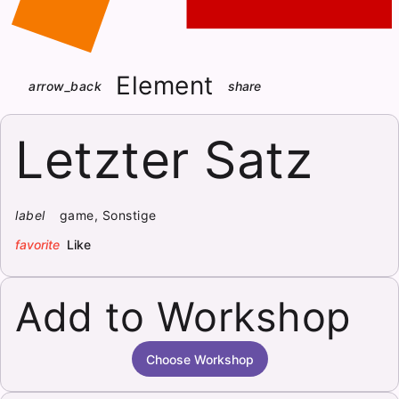
Element
arrow_back
share
Letzter Satz
label
game, Sonstige
favorite
Like
Add to Workshop
Choose Workshop