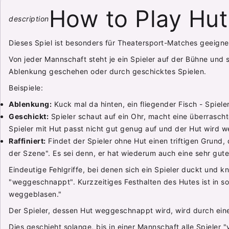
How to Play Hut
description
Dieses Spiel ist besonders für Theatersport-Matches geeignet
Von jeder Mannschaft steht je ein Spieler auf der Bühne und
Ablenkung geschehen oder durch geschicktes Spielen.
Beispiele:
Ablenkung:
Kuck mal da hinten, ein fliegender Fisch - Spiel
Geschickt:
Spieler schaut auf ein Ohr, macht eine überrasch
Spieler mit Hut passt nicht gut genug auf und der Hut wird
Raffiniert:
Findet der Spieler ohne Hut einen triftigen Grund,
der Szene". Es sei denn, er hat wiederum auch eine sehr gu
Eindeutige Fehlgriffe, bei denen sich ein Spieler duckt und 
"weggeschnappt". Kurzzeitiges Festhalten des Hutes ist in so
weggeblasen."
Der Spieler, dessen Hut weggeschnappt wird, wird durch ein
Dies geschieht solange, bis in einer Mannschaft alle Spieler 