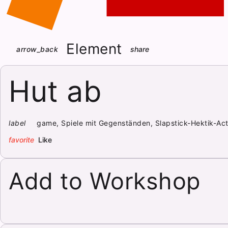
Element
arrow_back
share
Hut ab
label
game, Spiele mit Gegenständen, Slapstick-Hektik-Act
favorite
Like
Add to Workshop