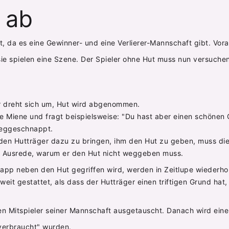
 ab
, da es eine Gewinner- und eine Verlierer-Mannschaft gibt. Vora
 sie spielen eine Szene. Der Spieler ohne Hut muss nun versuch
er dreht sich um, Hut wird abgenommen.
te Miene und fragt beispielsweise: "Du hast aber einen schönen
 weggeschnappt.
 den Hutträger dazu zu bringen, ihm den Hut zu geben, muss dies
te Ausrede, warum er den Hut nicht weggeben muss.
knapp neben den Hut gegriffen wird, werden in Zeitlupe wiederhol
weit gestattet, als dass der Hutträger einen triftigen Grund hat
en Mitspieler seiner Mannschaft ausgetauscht. Danach wird eine
"verbraucht" wurden.