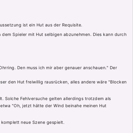
ussetzung ist ein Hut aus der Requisite.
en dem Spieler mit Hut selbigen abzunehmen. Dies kann durch
 Ohrring. Den muss ich mir aber genauer anschauen." Der
er den Hut freiwillig rausrücken, alles andere wäre "Blocken
t. Solche Fehlversuche gelten allerdings trotzdem als
, etwa "Oh, jetzt hätte der Wind beinahe meinen Hut
 komplett neue Szene gespielt.