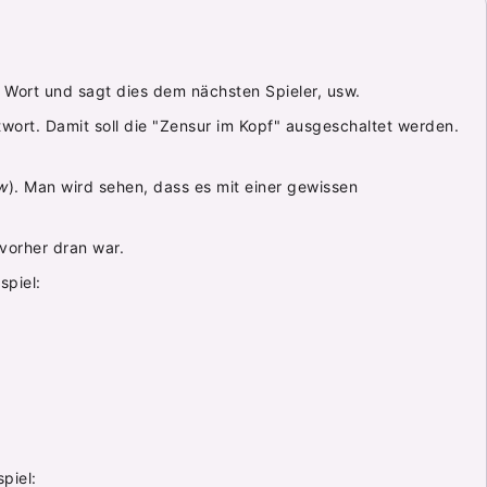
es Wort und sagt dies dem nächsten Spieler, usw.
ntwort. Damit soll die "Zensur im Kopf" ausgeschaltet werden.
w
). Man wird sehen, dass es mit einer gewissen
 vorher dran war.
spiel:
piel: