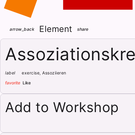
Element
arrow_back
share
Assoziationskre
label
exercise, Assoziieren
favorite
Like
Add to Workshop