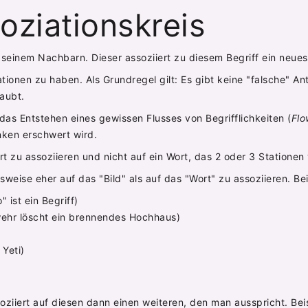
oziationskreis
 zu seinem Nachbarn. Dieser assoziiert zu diesem Begriff ein neu
ationen zu haben. Als Grundregel gilt: Es gibt keine "falsche" A
aubt.
s Entstehen eines gewissen Flusses von Begrifflichkeiten (
Flo
nken erschwert wird.
rt zu assoziieren und nicht auf ein Wort, das 2 oder 3 Stationen
weise eher auf das "Bild" als auf das "Wort" zu assoziieren. Bei
 ist ein Begriff)
rwehr löscht ein brennendes Hochhaus)
 Yeti)
oziiert auf diesen dann einen weiteren, den man ausspricht. Beis