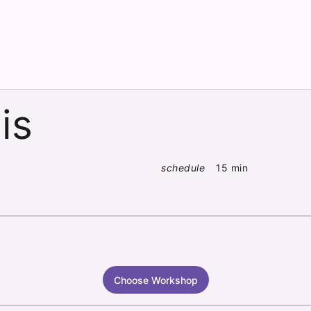
is
schedule
15 min
Choose Workshop