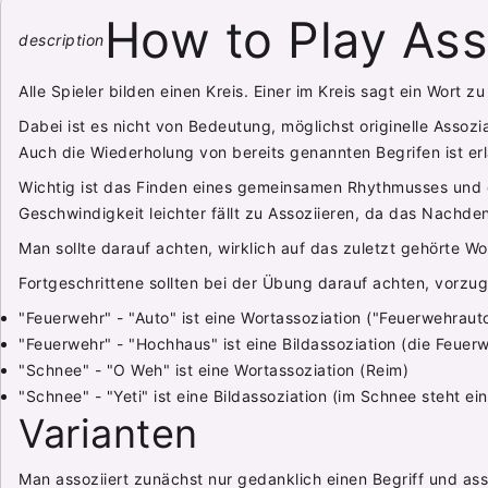
How to Play Ass
description
Alle Spieler bilden einen Kreis. Einer im Kreis sagt ein Wort
Dabei ist es nicht von Bedeutung, möglichst originelle Assozi
Auch die Wiederholung von bereits genannten Begrifen ist erl
Wichtig ist das Finden eines gemeinsamen Rhythmusses und da
Geschwindigkeit leichter fällt zu Assoziieren, da das Nachde
Man sollte darauf achten, wirklich auf das zuletzt gehörte Wo
Fortgeschrittene sollten bei der Übung darauf achten, vorzugs
"Feuerwehr" - "Auto" ist eine Wortassoziation ("Feuerwehrauto"
"Feuerwehr" - "Hochhaus" ist eine Bildassoziation (die Feue
"Schnee" - "O Weh" ist eine Wortassoziation (Reim)
"Schnee" - "Yeti" ist eine Bildassoziation (im Schnee steht ein
Varianten
Man assoziiert zunächst nur gedanklich einen Begriff und ass