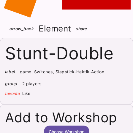
Element
arrow_back
share
Stunt-Double
label
game, Switches, Slapstick-Hektik-Action
group
2 players
favorite
Like
Add to Workshop
Choose Workshop