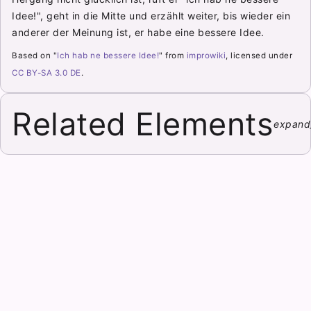
Idee!", geht in die Mitte und erzählt weiter, bis wieder ein
anderer der Meinung ist, er habe eine bessere Idee.
Based on "
Ich hab ne bessere Idee!
" from
improwiki
, licensed under
CC BY-SA 3.0 DE
.
Related Elements
expand