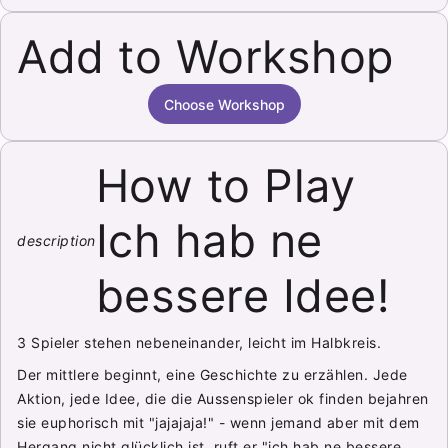
Add to Workshop
Choose Workshop
How to Play
Ich hab ne
description
bessere Idee!
3 Spieler stehen nebeneinander, leicht im Halbkreis.
Der mittlere beginnt, eine Geschichte zu erzählen. Jede
Aktion, jede Idee, die die Aussenspieler ok finden bejahren
sie euphorisch mit "jajajaja!" - wenn jemand aber mit dem
Hergang nicht glücklich ist, ruft er "ich hab ne bessere