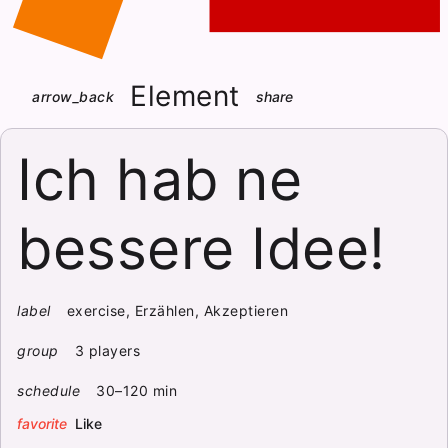
Element
arrow_back
share
Ich hab ne
bessere Idee!
label
exercise, Erzählen, Akzeptieren
group
3 players
schedule
30–120 min
favorite
Like