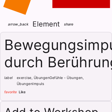
Element
arrow_back
share
Bewegungsimp
durch Berührun
label
exercise, ÜbungenGefühle - Übungen,
ÜbungenImpuls
favorite
Like