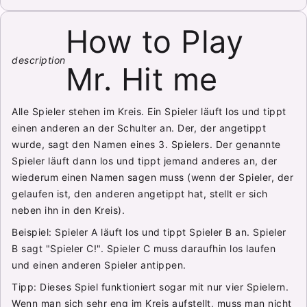
How to Play
description
Mr. Hit me
Alle Spieler stehen im Kreis. Ein Spieler läuft los und tippt
einen anderen an der Schulter an. Der, der angetippt
wurde, sagt den Namen eines 3. Spielers. Der genannte
Spieler läuft dann los und tippt jemand anderes an, der
wiederum einen Namen sagen muss (wenn der Spieler, der
gelaufen ist, den anderen angetippt hat, stellt er sich
neben ihn in den Kreis).
Beispiel: Spieler A läuft los und tippt Spieler B an. Spieler
B sagt "Spieler C!". Spieler C muss daraufhin los laufen
und einen anderen Spieler antippen.
Tipp: Dieses Spiel funktioniert sogar mit nur vier Spielern.
Wenn man sich sehr eng im Kreis aufstellt, muss man nicht