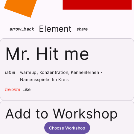
Element
arrow_back
share
Mr. Hit me
label
warmup, Konzentration, Kennenlernen -
Namensspiele, Im Kreis
favorite
Like
Add to Workshop
Choose Workshop