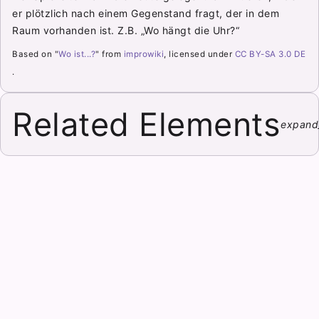
er plötzlich nach einem Gegenstand fragt, der in dem
Raum vorhanden ist. Z.B. „Wo hängt die Uhr?“
Based on "
Wo ist...?
" from
improwiki
, licensed under
CC BY-SA 3.0 DE
.
Related Elements
expand