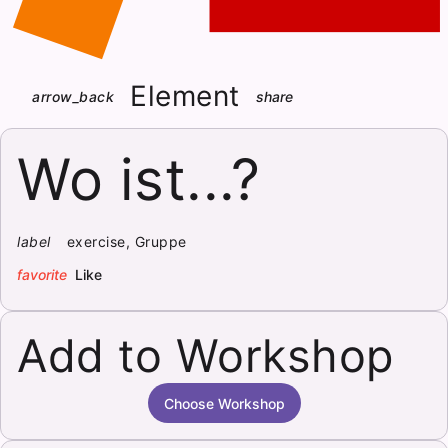
Element
arrow_back
share
Wo ist...?
label
exercise, Gruppe
favorite
Like
Add to Workshop
Choose Workshop