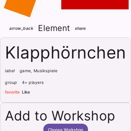
Element
arrow_back
share
Klapphörnchen
label
game, Musikspiele
group
4+ players
favorite
Like
Add to Workshop
Choose Workshop