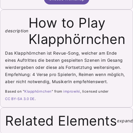
How to Play
description
Klapphörnchen
Das Klapphörnchen ist Revue-Song, welcher am Ende
eines Auftrittes die besten gespielten Szenen im Gesang
wierdergeben oder diese als Fortsetztung weitersingen.
Empfehlung: 4 Verse pro SpielerIn, Reimen wenn möglich,
aber nicht notwendig, MusikerIn empfehlenswert.
Based on "
Klapphörnchen
" from
improwiki
, licensed under
CC BY-SA 3.0 DE
.
Related Elements
expand